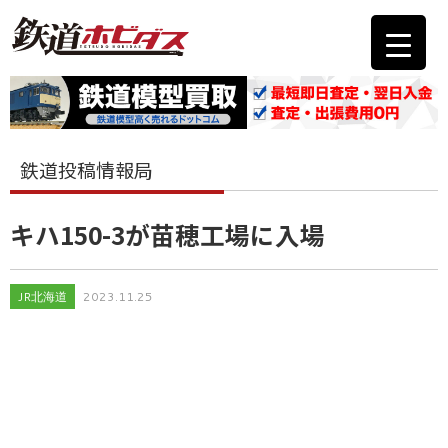
鉄道投稿情報局
キハ150-3が苗穂工場に入場
JR北海道
2023.11.25