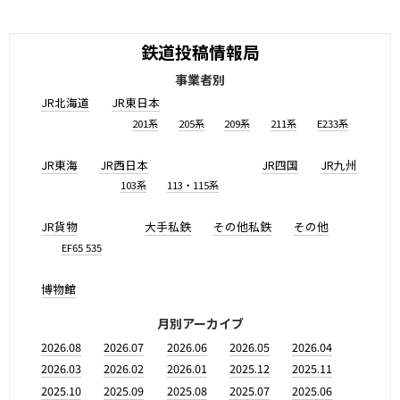
鉄道投稿情報局
事業者別
JR北海道
JR東日本
201系
205系
209系
211系
E233系
JR東海
JR西日本
JR四国
JR九州
103系
113・115系
JR貨物
大手私鉄
その他私鉄
その他
EF65 535
博物館
月別アーカイブ
2026.08
2026.07
2026.06
2026.05
2026.04
2026.03
2026.02
2026.01
2025.12
2025.11
2025.10
2025.09
2025.08
2025.07
2025.06