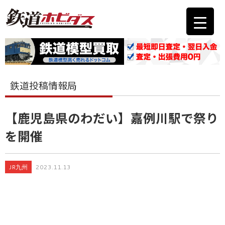
鉄道投稿情報局
【鹿児島県のわだい】嘉例川駅で祭り
を開催
JR九州
2023.11.13