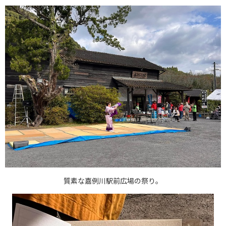
質素な嘉例川駅前広場の祭り。