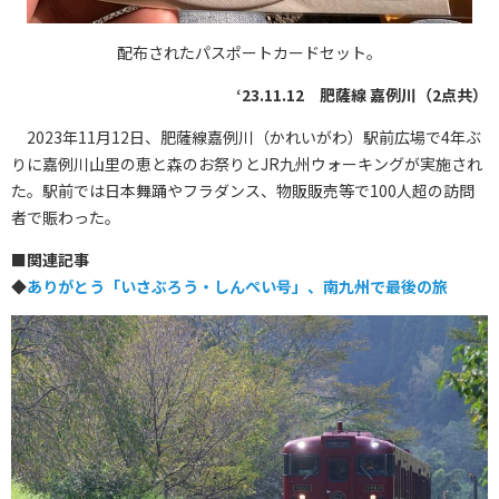
配布されたパスポートカードセット。
‘23.11.12 肥薩線 嘉例川（2点共）
2023年11月12日、肥薩線嘉例川（かれいがわ）駅前広場で4年ぶ
りに嘉例川山里の恵と森のお祭りとJR九州ウォーキングが実施され
た。駅前では日本舞踊やフラダンス、物販販売等で100人超の訪問
者で賑わった。
■
関連記事
◆
ありがとう「いさぶろう・しんぺい号」、南九州で最後の旅