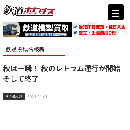
鉄道投稿情報局
秋は一瞬！ 秋のレトラム運行が開始
そして終了
その他私鉄
2023.11.03