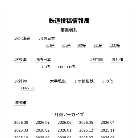
鉄道投稿情報局
事業者別
JR北海道
JR東日本
201系
205系
209系
211系
E233系
JR東海
JR西日本
JR四国
JR九州
103系
113・115系
JR貨物
大手私鉄
その他私鉄
その他
EF65 535
博物館
月別アーカイブ
2026.08
2026.07
2026.06
2026.05
2026.04
2026.03
2026.02
2026.01
2025.12
2025.11
2025.10
2025.09
2025.08
2025.07
2025.06