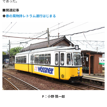
であった。
■
関連記事
◆
春の風物詩レトラム運行はじまる
P：小野 慎一郎