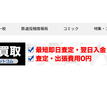
一枚
鉄道投稿情報局
コミック
特集・