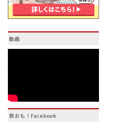
動画
鉄おも！Facebook