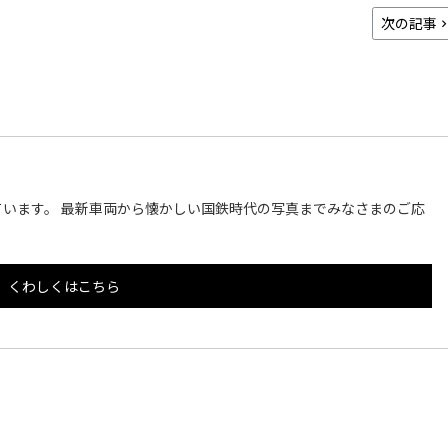
次の記事
います。 最新車両から懐かしい国鉄時代の写真までみなさまのご応
くわしくはこちら