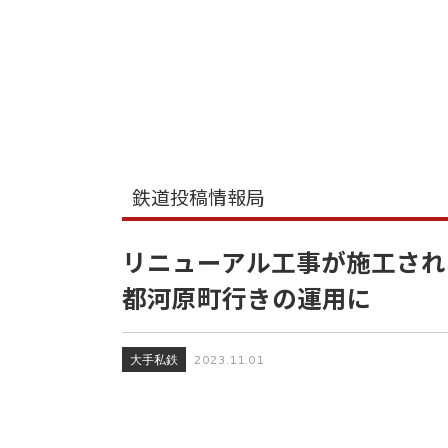
鉄道投稿情報局
リニューアル工事が施工された阪
都河原町行きの運用に
大手私鉄
2023.11.01