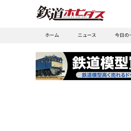
ホーム
ニュース
今日の