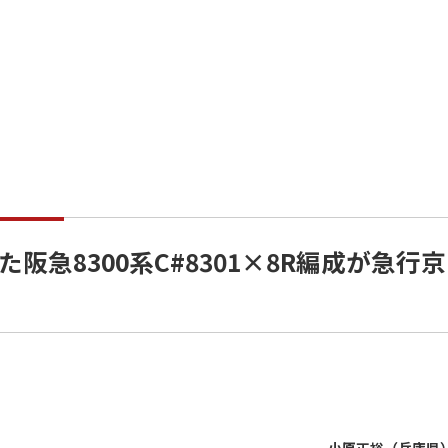
急8300系C#8301×8R編成が急行京