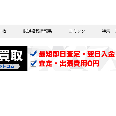
一枚
鉄道投稿情報局
コミック
特集・