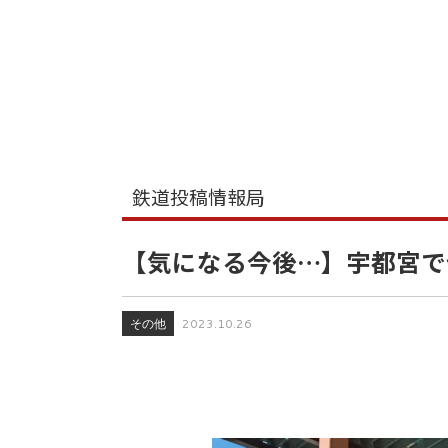
鉄道投稿情報局
【気になる今後…】宇都宮で保
その他
2023.10.26