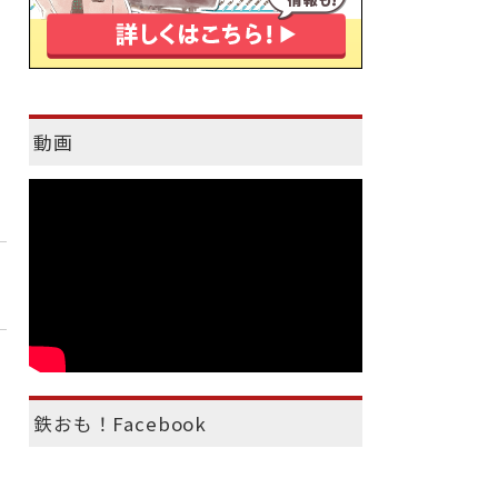
動画
鉄おも！Facebook
）