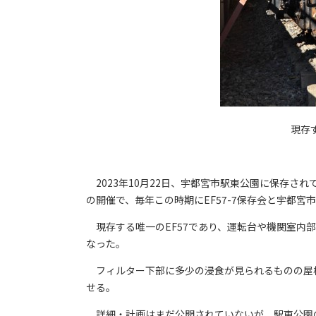
現存
2023年10月22日、宇都宮市駅東公園に保存され
の開催で、毎年この時期にEF57-7保存会と宇都
現存する唯一のEF57であり、運転台や機関室内
なった。
フィルター下部に多少の浸食が見られるものの屋
せる。
詳細・計画はまだ公開されていないが、駅東公園