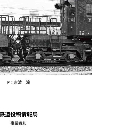
P：吉清 淳
鉄道投稿情報局
事業者別