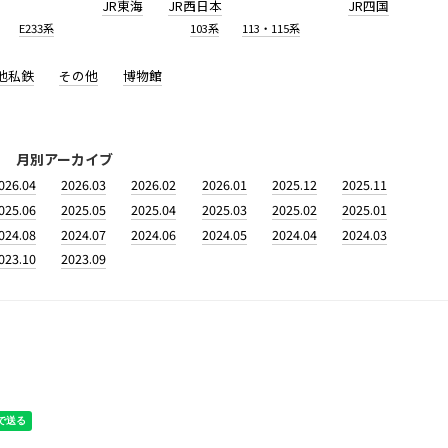
JR東海
JR西日本
JR四国
E233系
103系
113・115系
他私鉄
その他
博物館
月別アーカイブ
026.04
2026.03
2026.02
2026.01
2025.12
2025.11
025.06
2025.05
2025.04
2025.03
2025.02
2025.01
024.08
2024.07
2024.06
2024.05
2024.04
2024.03
023.10
2023.09