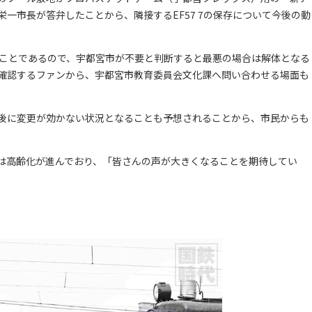
一市長が答弁したことから、隣接するEF57 7の保存について今後の動
うことであるので、宇都宮市が不要と判断すると最悪の場合は解体となる
確認するファンから、宇都宮市教育委員会文化課へ問い合わせる場面も
後に変更が効かない状況となることも予想されることから、市民からも
存会は高齢化が進んでおり、「皆さんの声が大きくなることを期待してい