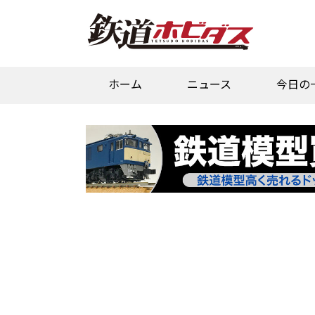
ホーム
ニュース
今日の