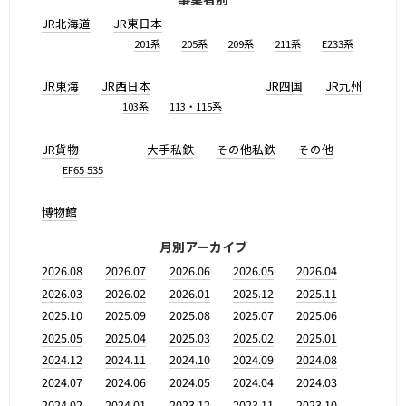
JR北海道
JR東日本
201系
205系
209系
211系
E233系
JR東海
JR西日本
JR四国
JR九州
103系
113・115系
JR貨物
大手私鉄
その他私鉄
その他
EF65 535
博物館
月別アーカイブ
2026.08
2026.07
2026.06
2026.05
2026.04
2026.03
2026.02
2026.01
2025.12
2025.11
2025.10
2025.09
2025.08
2025.07
2025.06
2025.05
2025.04
2025.03
2025.02
2025.01
2024.12
2024.11
2024.10
2024.09
2024.08
2024.07
2024.06
2024.05
2024.04
2024.03
2024.02
2024.01
2023.12
2023.11
2023.10