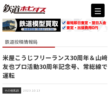
鉄道投稿情報局
米屋こうじフリーランス30周年＆山﨑
友也プロ活動30周年記念号、常総線で
運転
その他私鉄
2023.10.13