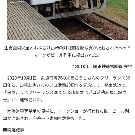
生真面目米屋とおふざけ山﨑の対照的な顔写真が掲載されたヘッド
マークがビール列車に掲出された。
‘23.10.1 関東鉄道常総線 守谷
2023年10月1日、鉄道写真家の米屋こうじさんのフリーランス30
周年と、山﨑友也さんのプロ活動30周年を記念して、関東鉄道で、
『米屋こうじフリーランス30周年＆山﨑友也プロ活動30周年記念
号』が、運転された。
水海道車両基地の見学と、トークショーが行われた後、ビール列
車が運転され、守谷～下妻間を数往復した。
■
関連記事