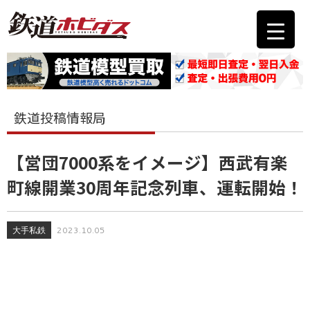
鉄道投稿情報局
【営団7000系をイメージ】西武有楽
町線開業30周年記念列車、運転開始！
大手私鉄
2023.10.05