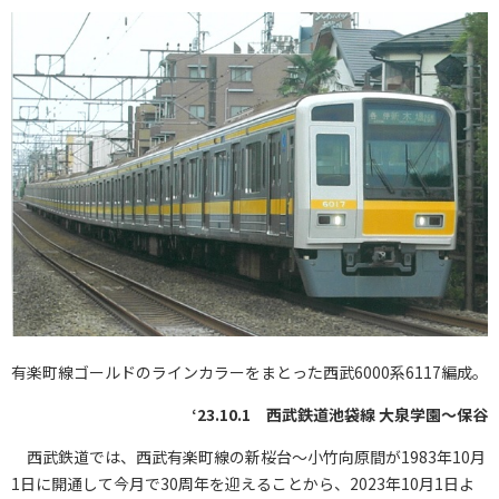
有楽町線ゴールドのラインカラーをまとった西武6000系6117編成。
‘23.10.1 西武鉄道池袋線 大泉学園～保谷
西武鉄道では、西武有楽町線の新桜台～小竹向原間が1983年10月
1日に開通して今月で30周年を迎えることから、2023年10月1日よ