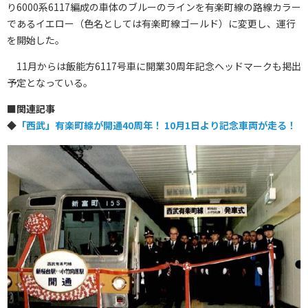
り6000系6117編成の車体のブルーのラインを有楽町線の路線カラー
であるイエロー（色名としては有楽町線ゴールド）に変更し、運行
を開始した。
11月からは飯能方6117号車に開業30周年記念ヘッドマークも掲出
予定となっている。
■
関連記事
◆
「西武」有楽町線が開通40周年！ 10月1日より記念車両が走る！