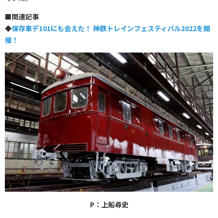
■関連記事
◆
保存車デ101にも会えた！ 神鉄トレインフェスティバル2022を開
催！
P：上船尋史