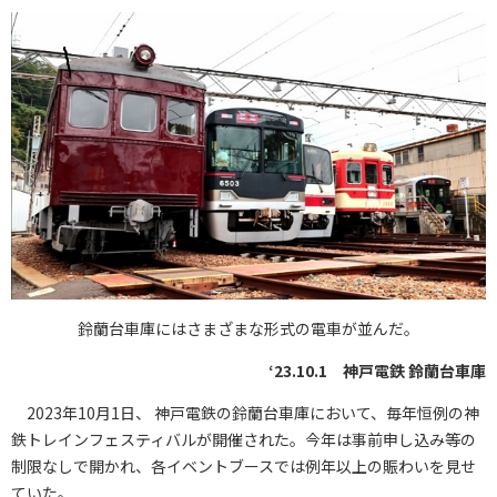
鈴蘭台車庫にはさまざまな形式の電車が並んだ。
‘23.10.1 神戸電鉄 鈴蘭台車庫
2023年10月1日、 神戸電鉄の鈴蘭台車庫において、毎年恒例の神
鉄トレインフェスティバルが開催された。今年は事前申し込み等の
制限なしで開かれ、各イベントブースでは例年以上の賑わいを見せ
ていた。