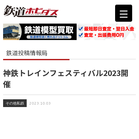
鉄道投稿情報局
神鉄トレインフェスティバル2023開
催
その他私鉄
2023.10.03