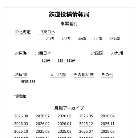
鉄道投稿情報局
事業者別
JR北海道
JR東日本
201系
205系
209系
211系
E233系
JR東海
JR西日本
JR四国
JR九州
103系
113・115系
JR貨物
大手私鉄
その他私鉄
その他
EF65 535
博物館
月別アーカイブ
2026.08
2026.07
2026.06
2026.05
2026.04
2026.03
2026.02
2026.01
2025.12
2025.11
2025.10
2025.09
2025.08
2025.07
2025.06