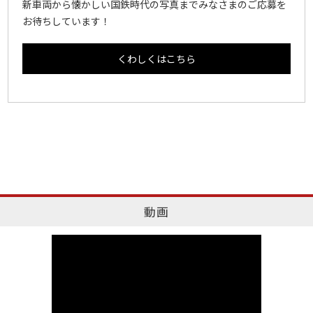
新車両から懐かしい国鉄時代の写真までみなさまのご応募を
お待ちしています！
くわしくはこちら
動画