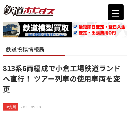
鉄道投稿情報局
813系6両編成で小倉工場鉄道ランド
へ直行！ ツアー列車の使用車両を変
更
JR九州
2023.09.20