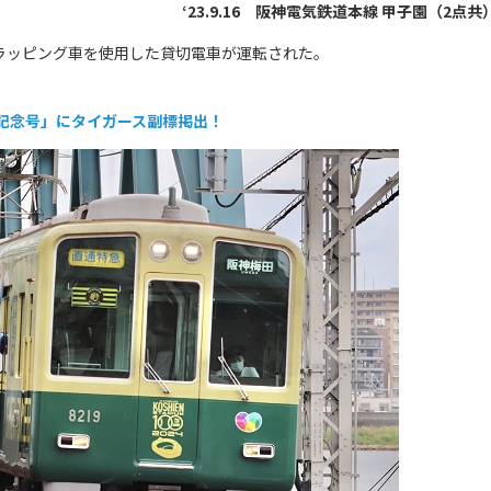
‘23.9.16 阪神電気鉄道本線 甲子園（2点共
記念ラッピング車を使用した貸切電車が運転された。
年記念号」にタイガース副標掲出！