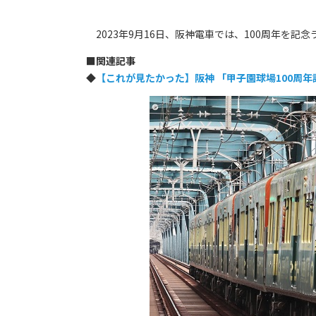
2023年9月16日、阪神電車では、100周年を
■
関連記事
◆
【これが見たかった】阪神 「甲子園球場100周