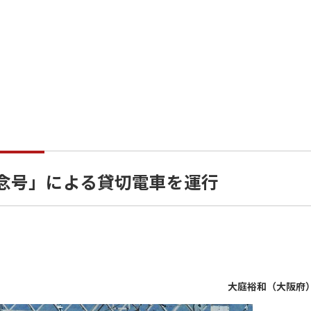
記念号」による貸切電車を運行
大庭裕和（大阪府