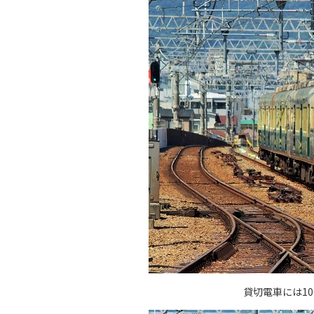
貸切電車には1