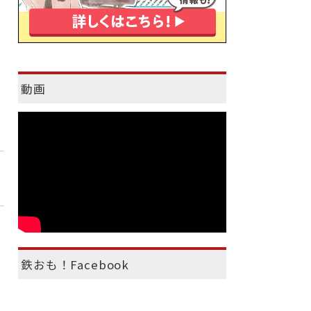
動画
鉄おも！Facebook
）