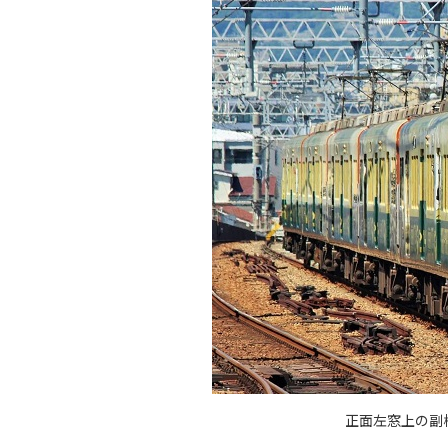
正面左窓上の副