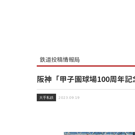
鉄道投稿情報局
阪神「甲子園球場100周年
大手私鉄
2023.09.19