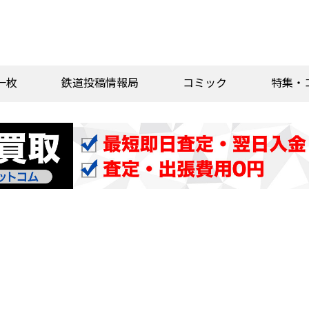
一枚
鉄道投稿情報局
コミック
特集・