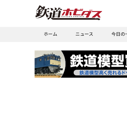
ホーム
ニュース
今日の