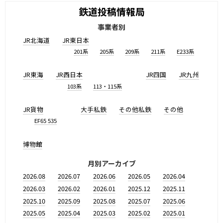
鉄道投稿情報局
事業者別
JR北海道
JR東日本
201系
205系
209系
211系
E233系
JR東海
JR西日本
JR四国
JR九州
103系
113・115系
JR貨物
大手私鉄
その他私鉄
その他
EF65 535
博物館
月別アーカイブ
2026.08
2026.07
2026.06
2026.05
2026.04
2026.03
2026.02
2026.01
2025.12
2025.11
2025.10
2025.09
2025.08
2025.07
2025.06
2025.05
2025.04
2025.03
2025.02
2025.01