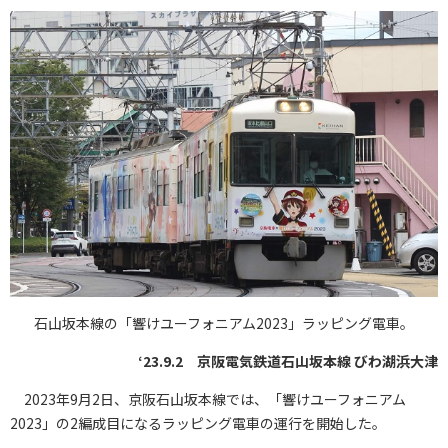
石山坂本線の「響けユーフォニアム2023」ラッピング電車。
‘23.9.2 京阪電気鉄道石山坂本線 びわ湖浜大津
2023年9月2日、京阪石山坂本線では、「響けユーフォニアム
2023」の2編成目になるラッピング電車の運行を開始した。