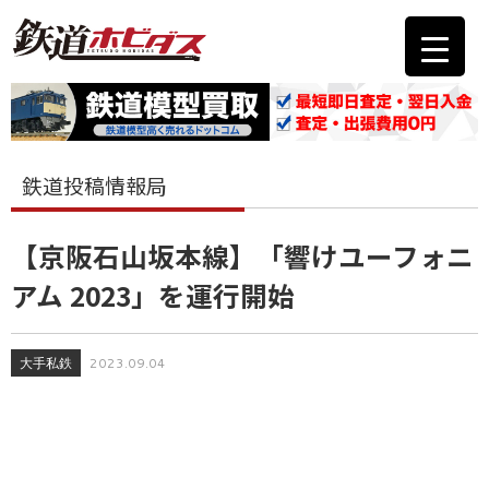
鉄道投稿情報局
【京阪石山坂本線】「響けユーフォニ
アム 2023」を運行開始
大手私鉄
2023.09.04