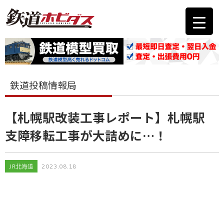
鉄道投稿情報局
【札幌駅改装工事レポート】札幌駅
支障移転工事が大詰めに…！
JR北海道
2023.08.18