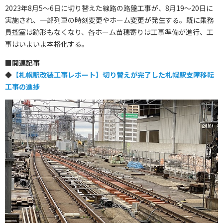
2023年8月5～6日に切り替えた線路の路盤工事が、8月19～20日に
実施され、一部列車の時刻変更やホーム変更が発生する。既に乗務
員控室は跡形もなくなり、各ホーム苗穂寄りは工事準備が進行、工
事はいよいよ本格化する。
■
関連記事
◆
【札幌駅改装工事レポート】切り替えが完了した札幌駅支障移転
工事の進捗