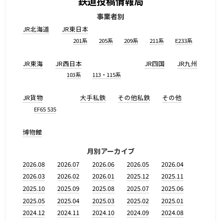
鉄道投稿情報局
事業者別
JR北海道
JR東日本
201系
205系
209系
211系
E233系
JR東海
JR西日本
JR四国
JR九州
103系
113・115系
JR貨物
大手私鉄
その他私鉄
その他
EF65 535
博物館
月別アーカイブ
2026.08
2026.07
2026.06
2026.05
2026.04
2026.03
2026.02
2026.01
2025.12
2025.11
2025.10
2025.09
2025.08
2025.07
2025.06
2025.05
2025.04
2025.03
2025.02
2025.01
2024.12
2024.11
2024.10
2024.09
2024.08