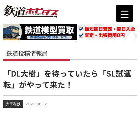
鉄道投稿情報局
「DL大樹」を待っていたら「SL試運
転」がやって来た！
大手私鉄
2023.08.16