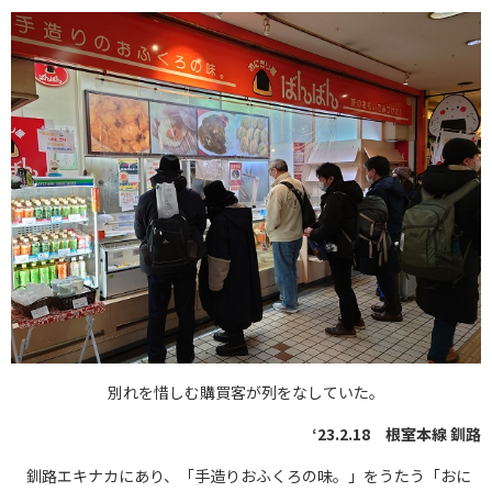
別れを惜しむ購買客が列をなしていた。
‘23.2.18 根室本線 釧路
釧路エキナカにあり、「手造りおふくろの味。」をうたう「おに