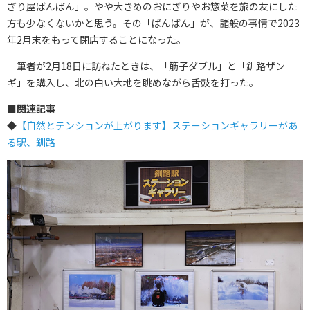
ぎり屋ばんばん」。やや大きめのおにぎりやお惣菜を旅の友にした
方も少なくないかと思う。その「ばんばん」が、諸般の事情で2023
年2月末をもって閉店することになった。
筆者が2月18日に訪ねたときは、「筋子ダブル」と「釧路ザン
ギ」を購入し、北の白い大地を眺めながら舌鼓を打った。
■
関連記事
◆
【自然とテンションが上がります】ステーションギャラリーがあ
る駅、釧路