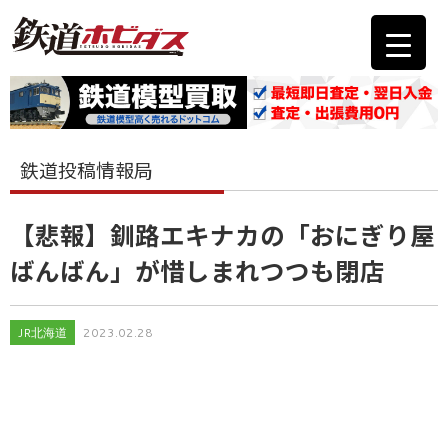
鉄道投稿情報局
【悲報】釧路エキナカの「おにぎり屋
ばんばん」が惜しまれつつも閉店
JR北海道
2023.02.28