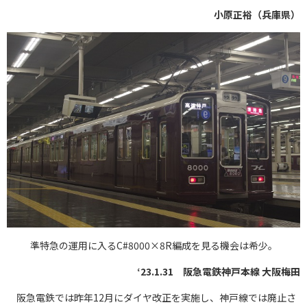
小原正裕（兵庫県）
準特急の運用に入るC#8000×8R編成を見る機会は希少。
‘23.1.31 阪急電鉄神戸本線 大阪梅田
阪急電鉄では昨年12月にダイヤ改正を実施し、神戸線では廃止さ