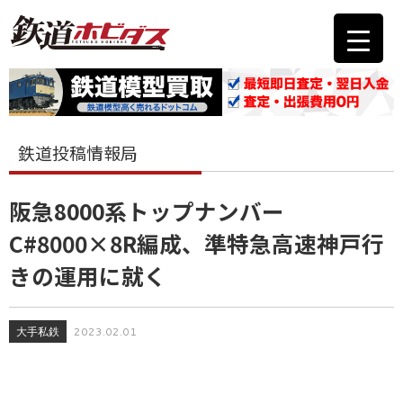
鉄道投稿情報局
阪急8000系トップナンバー
C#8000×8R編成、準特急高速神戸行
きの運用に就く
大手私鉄
2023.02.01