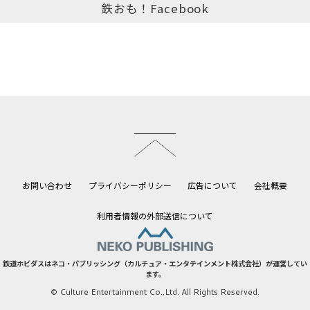
鉄おも！Facebook
このページのトップへ
お問い合わせ
プライバシーポリシー
広告について
会社概要
利用者情報の外部送信について
鉄道ホビダスはネコ・パブリッシング（カルチュア・エンタテインメント株式会社）が運営してい
ます。
© Culture Entertainment Co.,Ltd. All Rights Reserved.