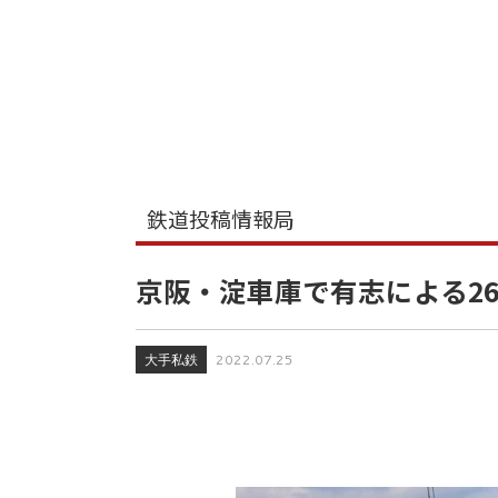
鉄道投稿情報局
京阪・淀車庫で有志による26
大手私鉄
2022.07.25