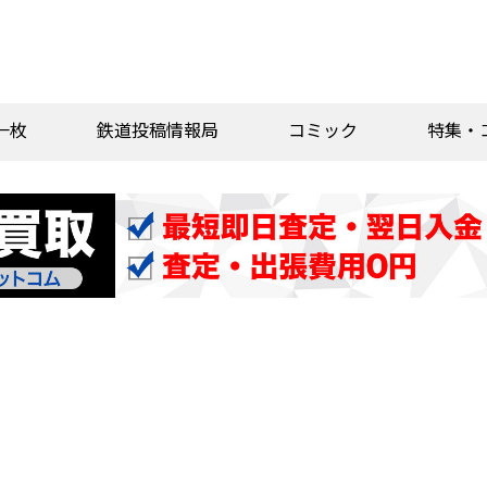
一枚
鉄道投稿情報局
コミック
特集・