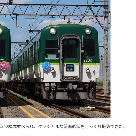
0番代が2編成並べられ、クラシカルな前面形状をじっくり撮影できた。