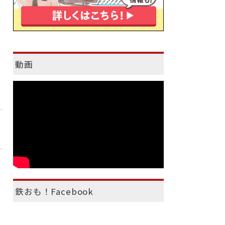
動画
鉄おも！Facebook
）