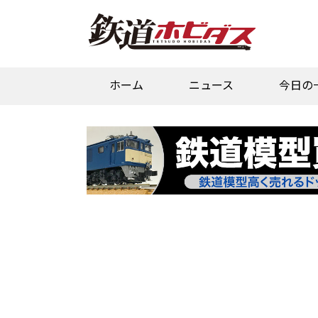
ホーム
ニュース
今日の