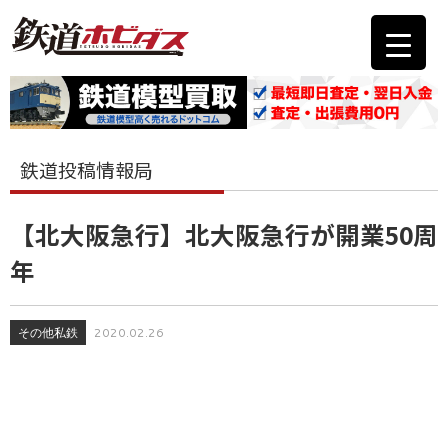
鉄道投稿情報局
【北大阪急行】北大阪急行が開業50周
年
その他私鉄
2020.02.26