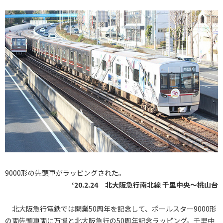
9000形の先頭車がラッピングされた。
‘20.2.24 北大阪急行南北線 千里中央～桃山台
北大阪急行電鉄では開業50周年を記念して、ポールスター9000形
の両先頭車両に万博と北大阪急行の50周年記念ラッピング。千里中