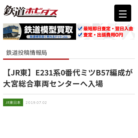
鉄道投稿情報局
【JR東】E231系0番代ミツB57編成が
大宮総合車両センターへ入場
JR東日本
2019.07.02