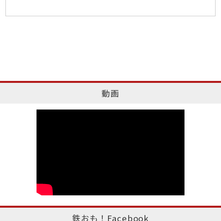
動画
鉄おも！Facebook