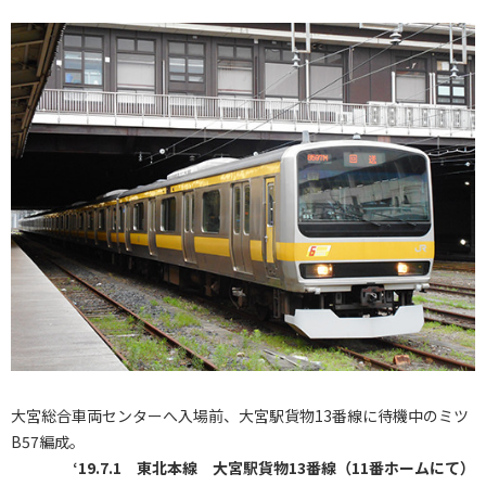
大宮総合車両センターへ入場前、大宮駅貨物13番線に待機中のミツ
B57編成。
‘19.7.1 東北本線 大宮駅貨物13番線（11番ホームにて）