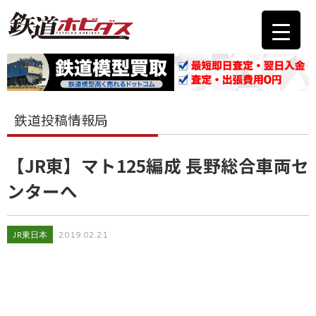
鉄道投稿情報局
【JR東】マト125編成 長野総合車両セ
ンターへ
JR東日本
2019.02.21