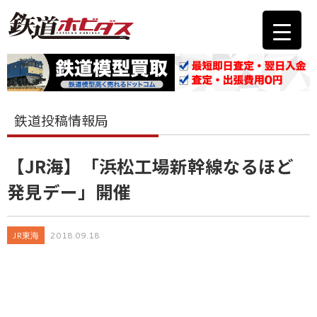
鉄道投稿情報局
【JR海】「浜松工場新幹線なるほど
発見デー」開催
JR東海
2018.09.18