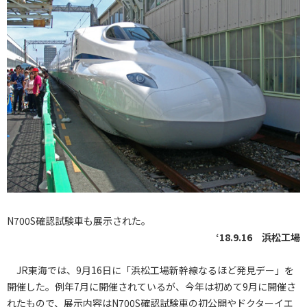
N700S確認試験車も展示された。
‘18.9.16 浜松工場
JR東海では、9月16日に「浜松工場新幹線なるほど発見デー」を
開催した。例年7月に開催されているが、今年は初めて9月に開催さ
れたもので、展示内容はN700S確認試験車の初公開やドクターイエ