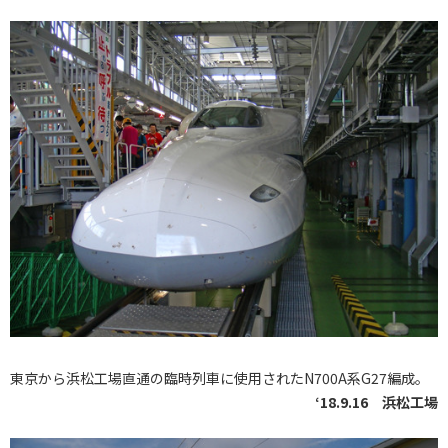
東京から浜松工場直通の臨時列車に使用されたN700A系G27編成。
‘18.9.16 浜松工場