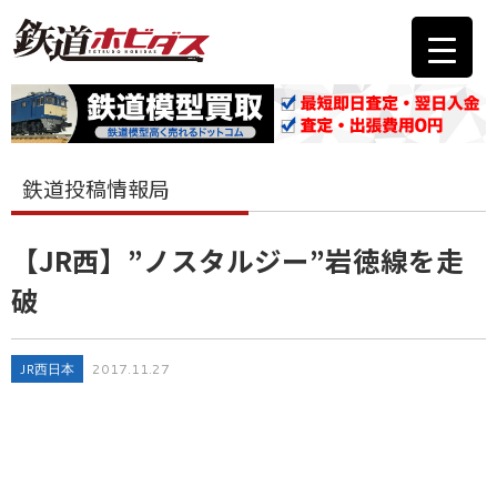
鉄道投稿情報局
【JR西】”ノスタルジー”岩徳線を走
破
JR西日本
2017.11.27