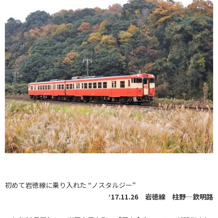
初めて岩徳線に乗り入れた “ノスタルジー”
‘17.11.26 岩徳線 柱野―欽明路