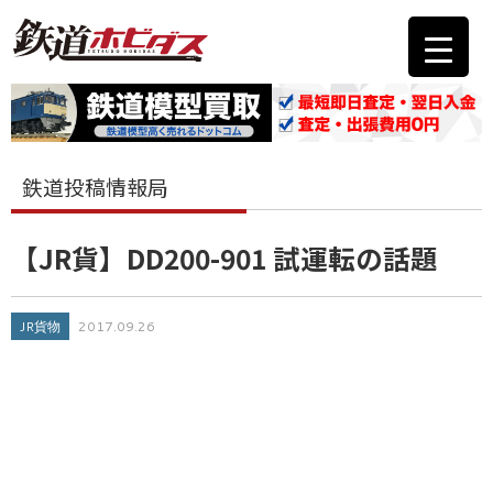
鉄道投稿情報局
【JR貨】DD200-901 試運転の話題
JR貨物
2017.09.26