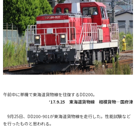
午前中に単機で東海道貨物線を往復するDD200。
‘17.9.25 東海道貨物線 相模貨物―国府津
9月25日、DD200-901が東海道貨物線を走行した。性能試験など
を行ったものと思われる。