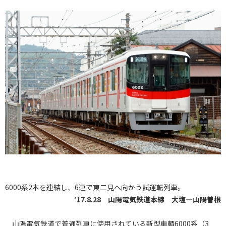
6000系2本を連結し、6連で東二見へ向かう試運転列車。
‘17.8.28 山陽電気鉄道本線 大塩―山陽曽根
山陽電気鉄道で普通列車に使用されている新型車輌6000系（3