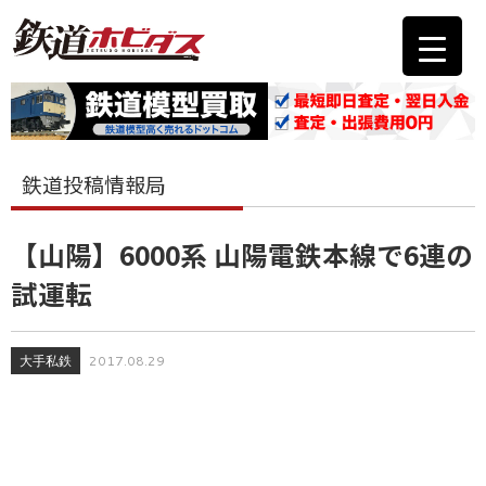
鉄道投稿情報局
【山陽】6000系 山陽電鉄本線で6連の
試運転
大手私鉄
2017.08.29