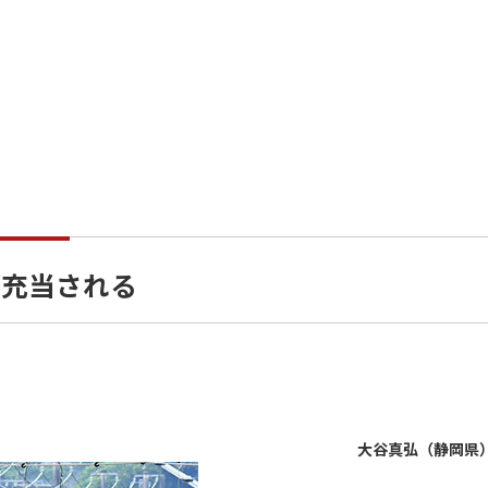
7が充当される
大谷真弘（静岡県