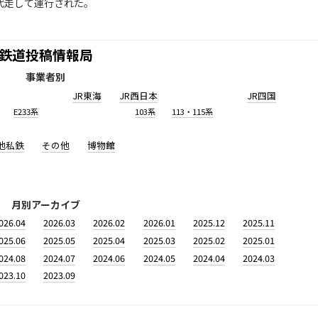
が代走して運行された。
鉄道投稿情報局
事業者別
JR東海
JR西日本
JR四国
E233系
103系
113・115系
他私鉄
その他
博物館
月別アーカイブ
026.04
2026.03
2026.02
2026.01
2025.12
2025.11
025.06
2025.05
2025.04
2025.03
2025.02
2025.01
024.08
2024.07
2024.06
2024.05
2024.04
2024.03
023.10
2023.09