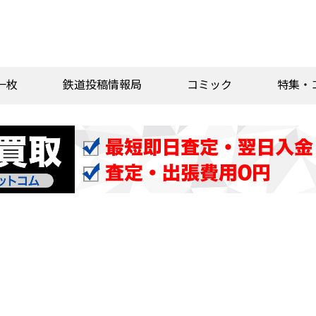
一枚
鉄道投稿情報局
コミック
特集・