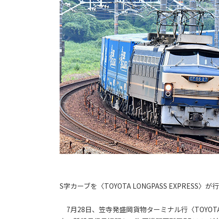
S字カーブを〈TOYOTA LONGPASS EXPRESS〉が
7月28日、笠寺発盛岡貨物ターミナル行〈TOYOTA L