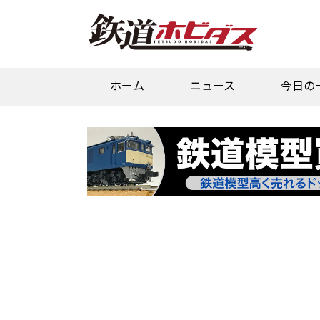
ホーム
ニュース
今日の