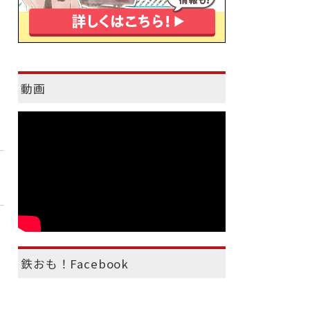
動画
鉄おも！Facebook
）