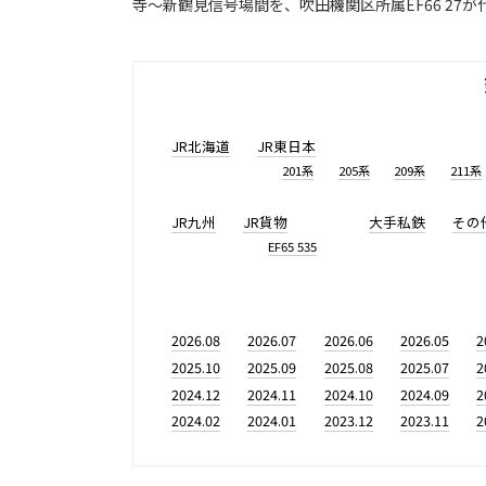
寺～新鶴見信号場間を、吹田機関区所属EF66 27
JR北海道
JR東日本
201系
205系
209系
211系
JR九州
JR貨物
大手私鉄
その
EF65 535
2026.08
2026.07
2026.06
2026.05
2
2025.10
2025.09
2025.08
2025.07
2
2024.12
2024.11
2024.10
2024.09
2
2024.02
2024.01
2023.12
2023.11
2