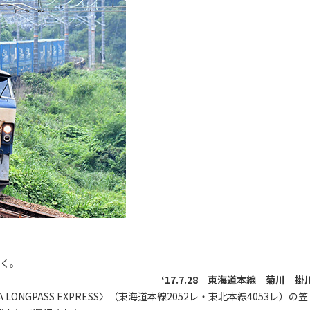
行く。
‘17.7.28 東海道本線 菊川―掛
ONGPASS EXPRESS〉（東海道本線2052レ・東北本線4053レ）の笠