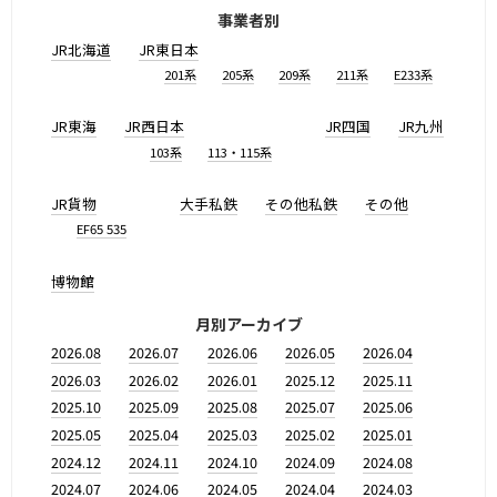
事業者別
JR北海道
JR東日本
201系
205系
209系
211系
E233系
JR東海
JR西日本
JR四国
JR九州
103系
113・115系
JR貨物
大手私鉄
その他私鉄
その他
EF65 535
博物館
月別アーカイブ
2026.08
2026.07
2026.06
2026.05
2026.04
2026.03
2026.02
2026.01
2025.12
2025.11
2025.10
2025.09
2025.08
2025.07
2025.06
2025.05
2025.04
2025.03
2025.02
2025.01
2024.12
2024.11
2024.10
2024.09
2024.08
2024.07
2024.06
2024.05
2024.04
2024.03