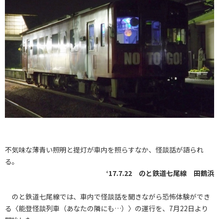
不気味な薄青い照明と提灯が車内を照らすなか、怪談話が語られ
る。
‘17.7.22 のと鉄道七尾線 田鶴浜
のと鉄道七尾線では、車内で怪談話を聞きながら恐怖体験ができ
る〈能登怪談列車（あなたの隣にも…）〉の運行を、7月22日より