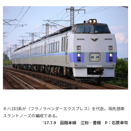
キハ183系が〈フラノラベンダーエクスプレス〉を代走。両先頭車
スラントノーズの編成である。
‘17.7.9 函館本線 江別―豊幌 P：石原幸司