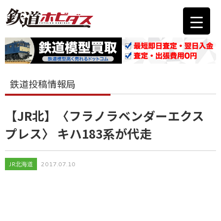
鉄道投稿情報局
【JR北】〈フラノラベンダーエクス
プレス〉 キハ183系が代走
JR北海道
2017.07.10