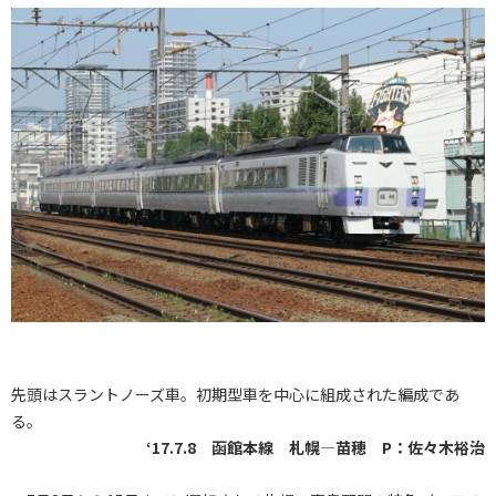
先頭はスラントノーズ車。初期型車を中心に組成された編成であ
る。
‘17.7.8 函館本線 札幌―苗穂 P：佐々木裕治