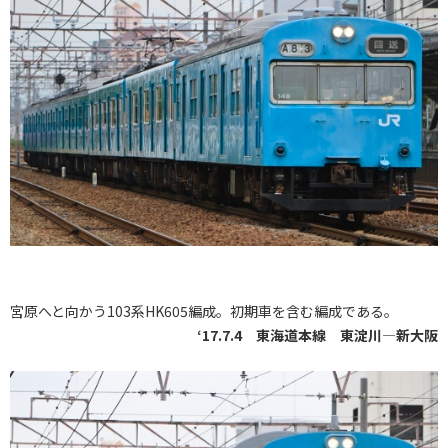
宮原へと向かう103系HK605編成。初期車を含む編成である。
‘17.7.4 東海道本線 東淀川―新大阪