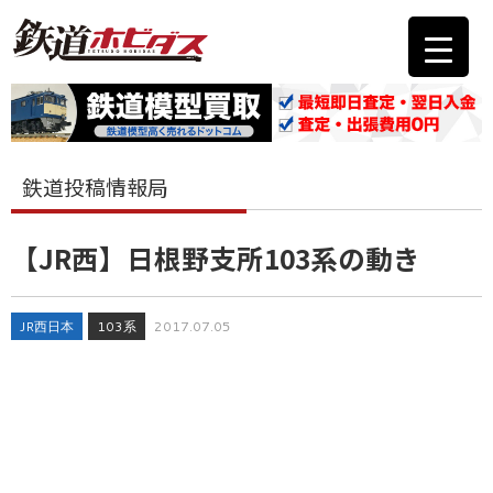
鉄道投稿情報局
【JR西】日根野支所103系の動き
JR西日本
103系
2017.07.05