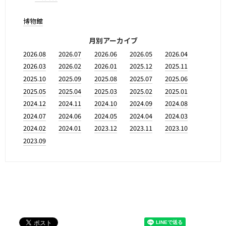
博物館
月別アーカイブ
2026.08
2026.07
2026.06
2026.05
2026.04
2026.03
2026.02
2026.01
2025.12
2025.11
2025.10
2025.09
2025.08
2025.07
2025.06
2025.05
2025.04
2025.03
2025.02
2025.01
2024.12
2024.11
2024.10
2024.09
2024.08
2024.07
2024.06
2024.05
2024.04
2024.03
2024.02
2024.01
2023.12
2023.11
2023.10
2023.09