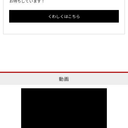
お待ちしています！
くわしくはこちら
動画