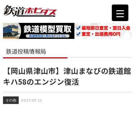
鉄道投稿情報局
【岡山県津山市】津山まなびの鉄道館
キハ58のエンジン復活
その他
2017.05.12