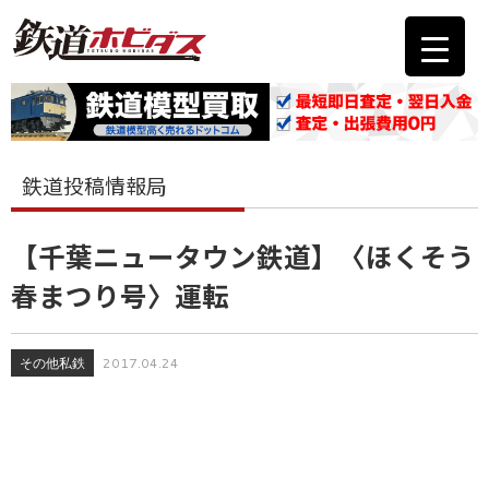
鉄道投稿情報局
【千葉ニュータウン鉄道】〈ほくそう
春まつり号〉運転
その他私鉄
2017.04.24