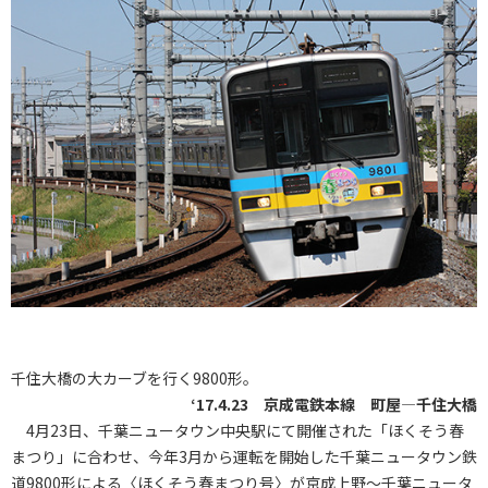
千住大橋の大カーブを行く9800形。
‘17.4.23 京成電鉄本線 町屋―千住大橋
4月23日、千葉ニュータウン中央駅にて開催された「ほくそう春
まつり」に合わせ、今年3月から運転を開始した千葉ニュータウン鉄
道9800形による〈ほくそう春まつり号〉が京成上野～千葉ニュータ