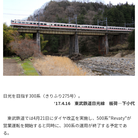
日光を目指す300系〈きりふり275号〉。
‘17.4.16 東武鉄道日光線 板荷―下小代
東武鉄道では4月21日にダイヤ改正を実施し、500系”Revaty”が
営業運転を開始すると同時に、300系の運用が終了する予定であ
る。