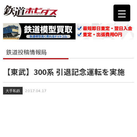
鉄道投稿情報局
【東武】300系 引退記念運転を実施
大手私鉄
2017.04.17