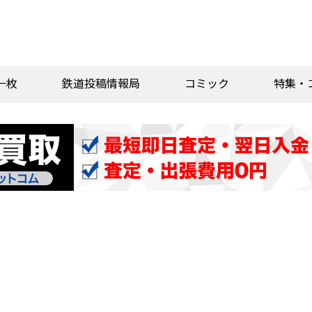
一枚
鉄道投稿情報局
コミック
特集・