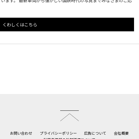
います。 最新車両から懐かしい国鉄時代の写真までみなさまのご応
くわしくはこちら
このページのトップへ
お問い合わせ
プライバシーポリシー
広告について
会社概要