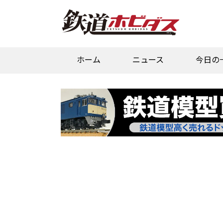
ホーム
ニュース
今日の