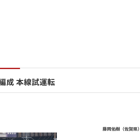
ル編成 本線試運転
藤岡佑樹（佐賀県