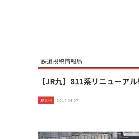
鉄道投稿情報局
【JR九】811系リニューア
JR九州
2017.04.07