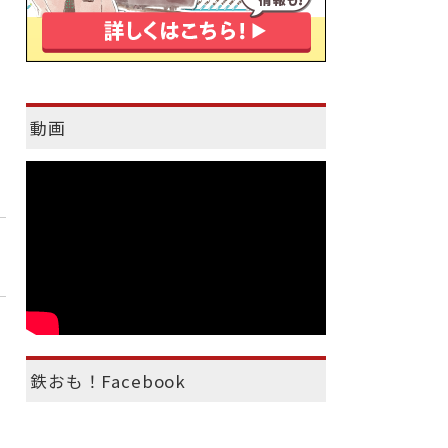
動画
鉄おも！Facebook
）