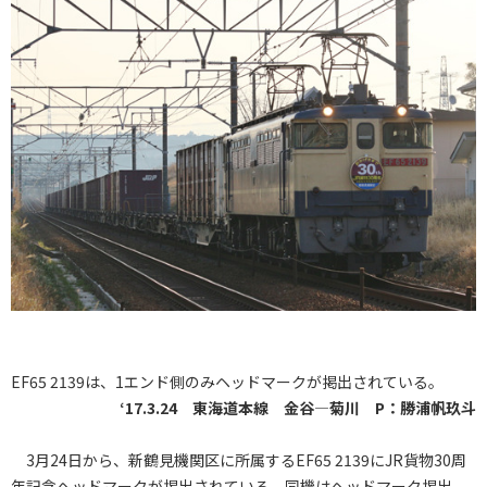
EF65 2139は、1エンド側のみヘッドマークが掲出されている。
‘17.3.24 東海道本線 金谷―菊川 P：勝浦帆玖斗
3月24日から、新鶴見機関区に所属するEF65 2139にJR貨物30周
年記念ヘッドマークが掲出されている。同機はヘッドマーク掲出