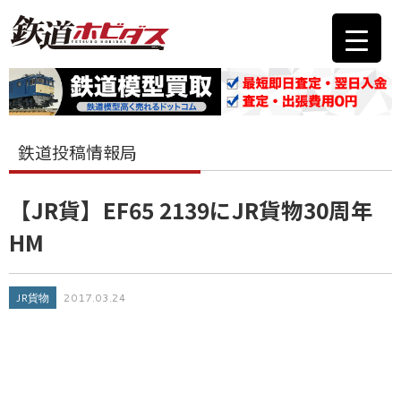
鉄道投稿情報局
【JR貨】EF65 2139にJR貨物30周年
HM
JR貨物
2017.03.24