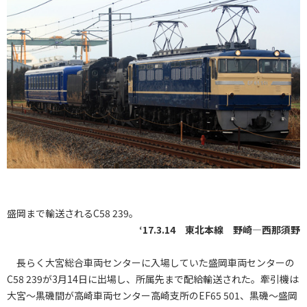
盛岡まで輸送されるC58 239。
‘17.3.14 東北本線 野崎―西那須野
長らく大宮総合車両センターに入場していた盛岡車両センターの
C58 239が3月14日に出場し、所属先まで配給輸送された。牽引機は
大宮～黒磯間が高崎車両センター高崎支所のEF65 501、黒磯～盛岡