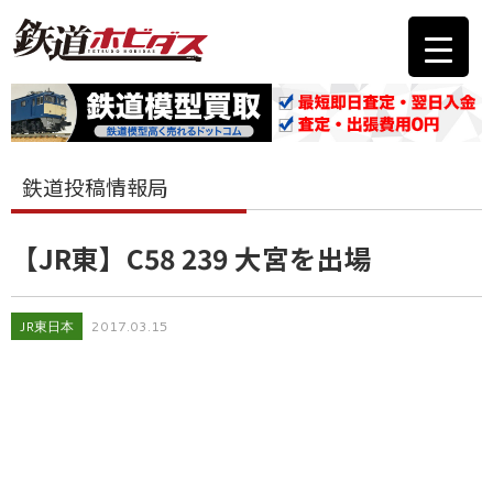
鉄道投稿情報局
【JR東】C58 239 大宮を出場
JR東日本
2017.03.15