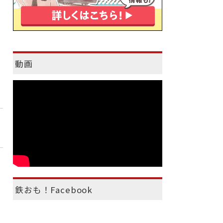
動画
鉄おも！Facebook
）