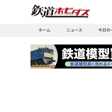
ホーム
ニュース
今日の