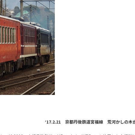
‘17.2.21 京都丹後鉄道宮福線 荒河かしの木