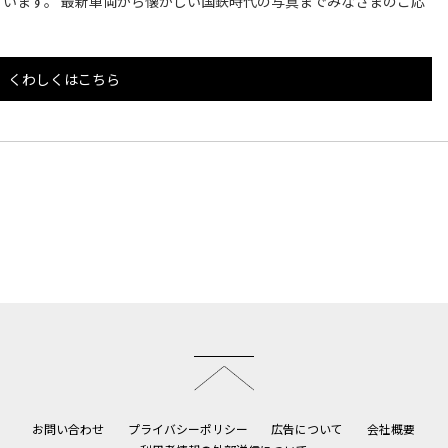
います。 最新車両から懐かしい国鉄時代の写真までみなさまのご応
くわしくはこちら
このページのトップへ
お問い合わせ
プライバシーポリシー
広告について
会社概要