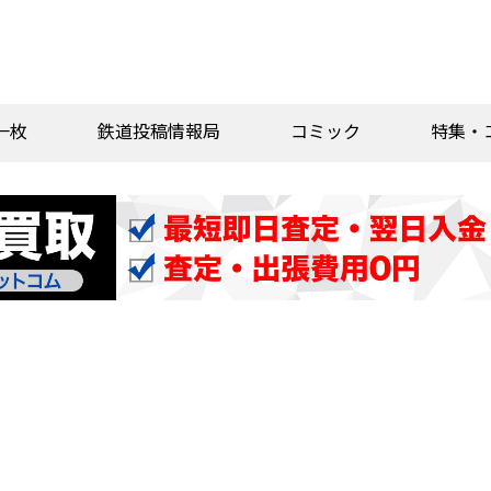
一枚
鉄道投稿情報局
コミック
特集・