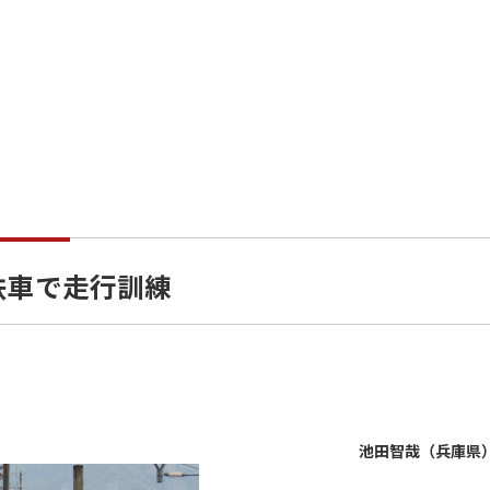
鉄車で走行訓練
池田智哉（兵庫県