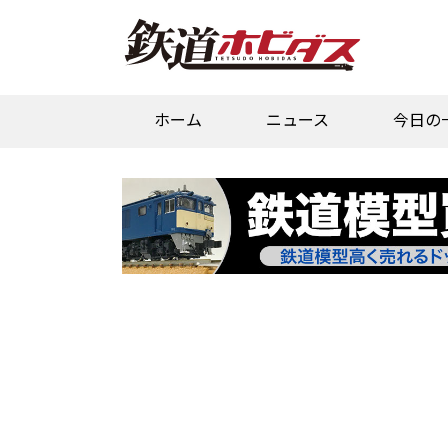
ホーム
ニュース
今日の