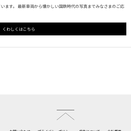
います。 最新車両から懐かしい国鉄時代の写真までみなさまのご応
くわしくはこちら
このページのトップへ