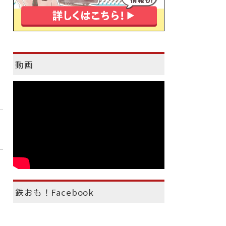
動画
鉄おも！Facebook
）