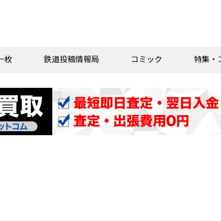
一枚
鉄道投稿情報局
コミック
特集・