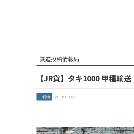
鉄道投稿情報局
【JR貨】タキ1000 甲種輸送
JR貨物
2016.09.07