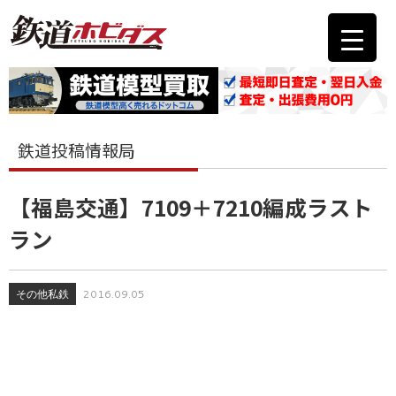
鉄道投稿情報局
【福島交通】7109＋7210編成ラスト
ラン
その他私鉄
2016.09.05