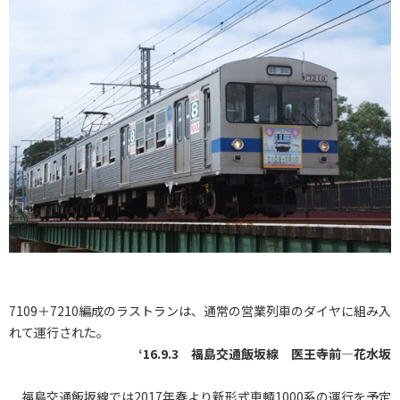
7109＋7210編成のラストランは、通常の営業列車のダイヤに組み入
れて運行された。
‘16.9.3 福島交通飯坂線 医王寺前―花水坂
福島交通飯坂線では2017年春より新形式車輌1000系の運行を予定