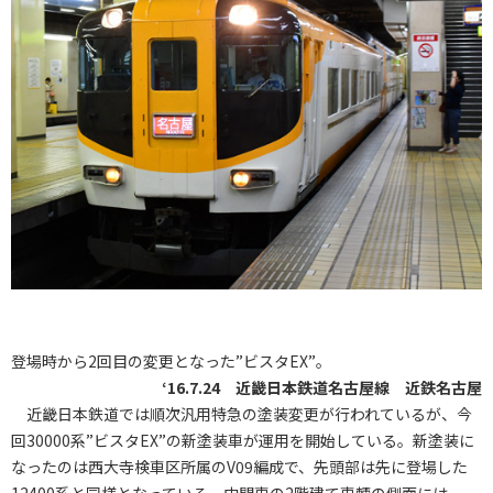
登場時から2回目の変更となった”ビスタEX”。
‘16.7.24 近畿日本鉄道名古屋線 近鉄名古屋
近畿日本鉄道では順次汎用特急の塗装変更が行われているが、今
回30000系”ビスタEX”の新塗装車が運用を開始している。新塗装に
なったのは西大寺検車区所属のV09編成で、先頭部は先に登場した