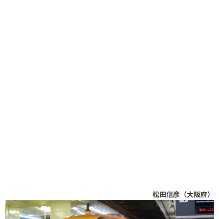
松田信彦（大阪府）