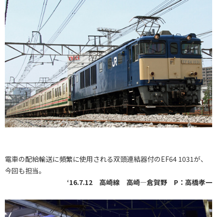
電車の配給輸送に頻繁に使用される双頭連結器付のEF64 1031が、
今回も担当。
‘16.7.12 高崎線 高崎―倉賀野 P：高橋孝一