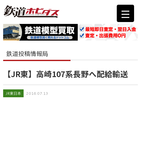
鉄道投稿情報局
【JR東】高崎107系長野へ配給輸送
JR東日本
2016.07.13