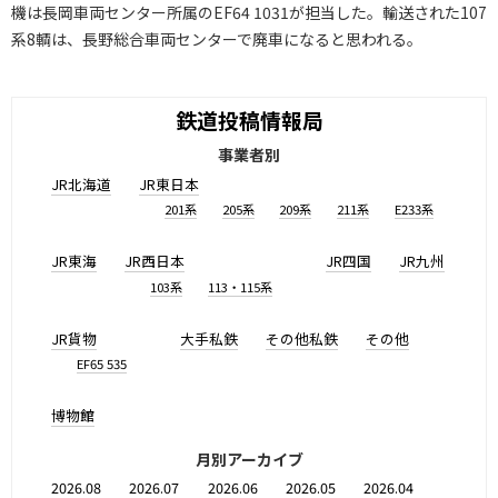
機は長岡車両センター所属のEF64 1031が担当した。輸送された107
系8輌は、長野総合車両センターで廃車になると思われる。
鉄道投稿情報局
事業者別
JR北海道
JR東日本
201系
205系
209系
211系
E233系
JR東海
JR西日本
JR四国
JR九州
103系
113・115系
JR貨物
大手私鉄
その他私鉄
その他
EF65 535
博物館
月別アーカイブ
2026.08
2026.07
2026.06
2026.05
2026.04