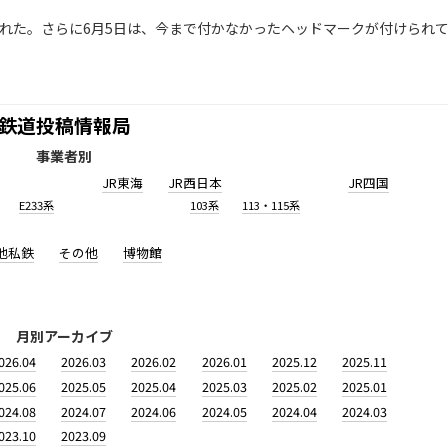
された。さらに6月5日は、今まで付かなかったヘッドマークが付けられ
鉄道投稿情報局
事業者別
JR東海
JR西日本
JR四国
E233系
103系
113・115系
他私鉄
その他
博物館
月別アーカイブ
026.04
2026.03
2026.02
2026.01
2025.12
2025.11
025.06
2025.05
2025.04
2025.03
2025.02
2025.01
024.08
2024.07
2024.06
2024.05
2024.04
2024.03
023.10
2023.09