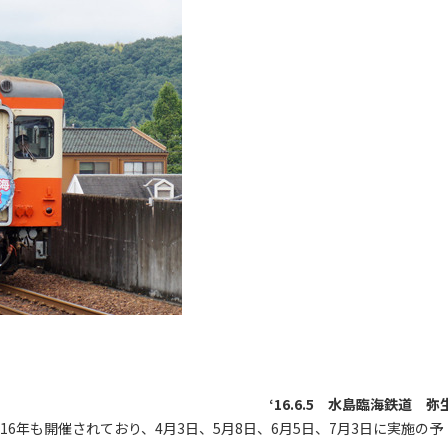
‘16.6.5 水島臨海鉄道 弥
6年も開催されており、4月3日、5月8日、6月5日、7月3日に実施の予