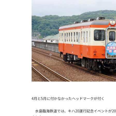
4月と5月に付かなかったヘッドマークが付く
水島臨海鉄道では、キハ20運行記念イベントが201