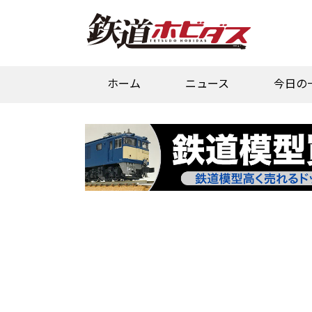
ホーム
ニュース
今日の