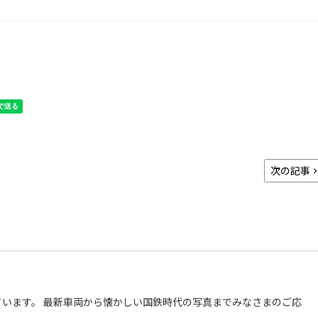
次の記事
います。 最新車両から懐かしい国鉄時代の写真までみなさまのご応