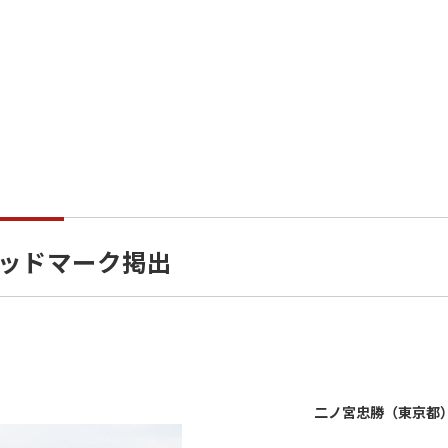
ヘッドマーク掲出
二ノ宮忠勝（東京都