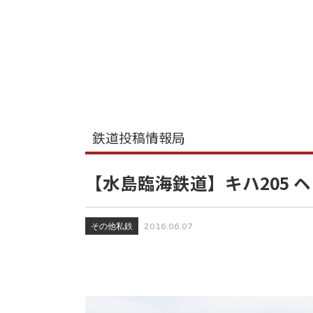
鉄道投稿情報局
【水島臨海鉄道】キハ205 
その他私鉄
2016.06.07