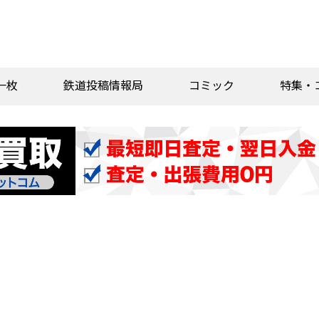
一枚
鉄道投稿情報局
コミック
特集・