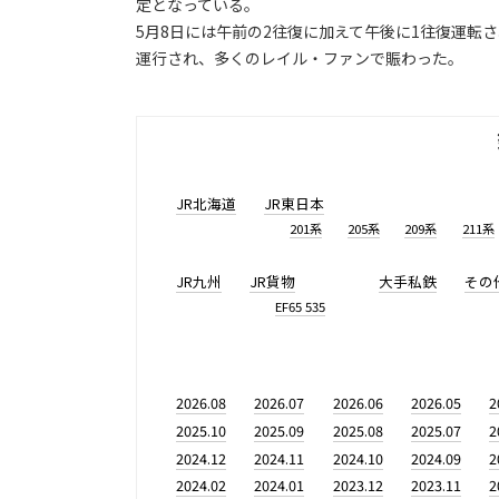
定となっている。
5月8日には午前の2往復に加えて午後に1往復運転
運行され、多くのレイル・ファンで賑わった。
JR北海道
JR東日本
201系
205系
209系
211系
JR九州
JR貨物
大手私鉄
その
EF65 535
2026.08
2026.07
2026.06
2026.05
2
2025.10
2025.09
2025.08
2025.07
2
2024.12
2024.11
2024.10
2024.09
2
2024.02
2024.01
2023.12
2023.11
2