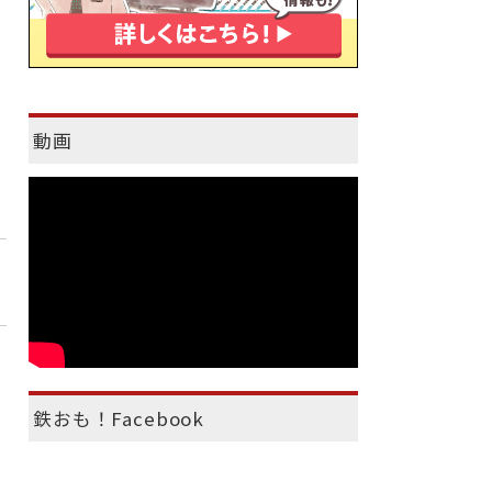
動画
鉄おも！Facebook
）