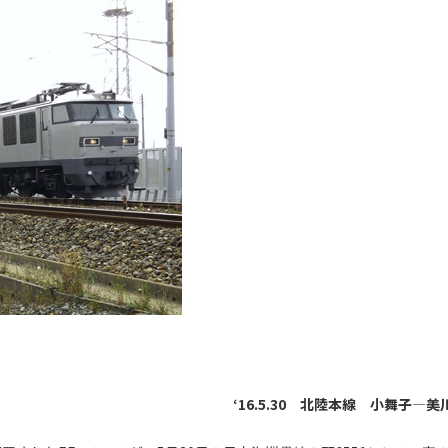
‘16.5.30 北陸本線 小舞子―美