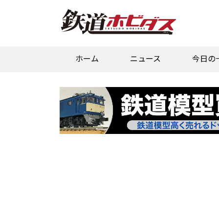
ホーム
ニュース
今日の