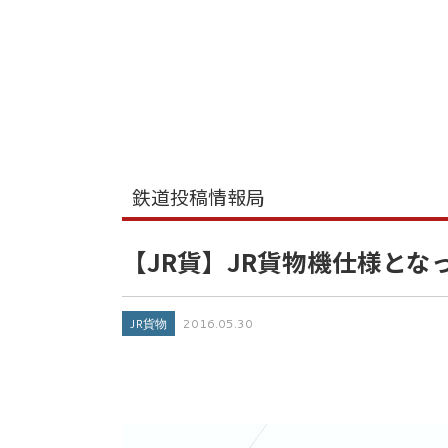
鉄道投稿情報局
【JR貨】JR貨物機仕様となった
JR貨物
2016.05.30