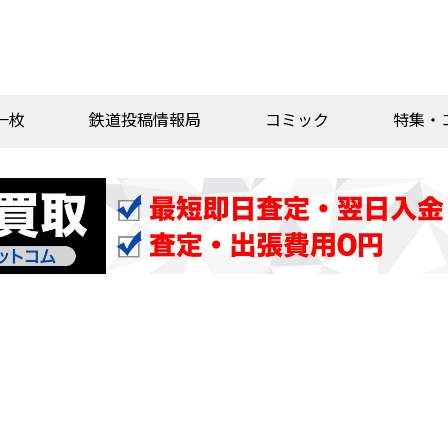
一枚
鉄道投稿情報局
コミック
特集・