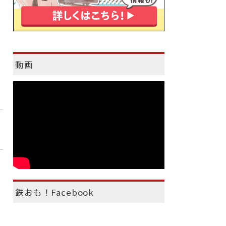
動画
鉄おも！Facebook
）