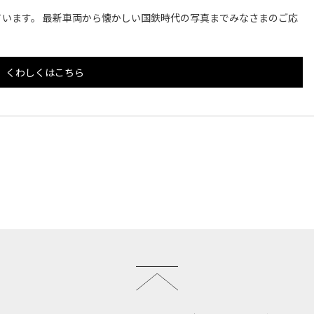
います。 最新車両から懐かしい国鉄時代の写真までみなさまのご応
くわしくはこちら
このページのトップへ