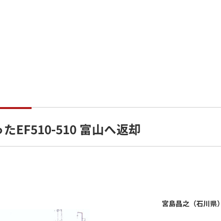
EF510-510 富山へ返却
宮島昌之（石川県