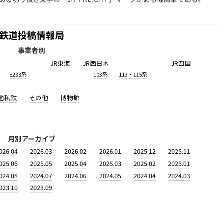
鉄道投稿情報局
事業者別
JR東海
JR西日本
JR四国
E233系
103系
113・115系
他私鉄
その他
博物館
月別アーカイブ
026.04
2026.03
2026.02
2026.01
2025.12
2025.11
025.06
2025.05
2025.04
2025.03
2025.02
2025.01
024.08
2024.07
2024.06
2024.05
2024.04
2024.03
023.10
2023.09