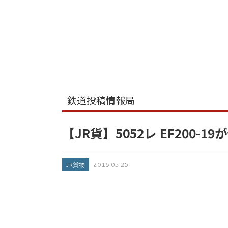
鉄道投稿情報局
【JR貨】5052レ EF200-19
JR貨物
2016.05.25