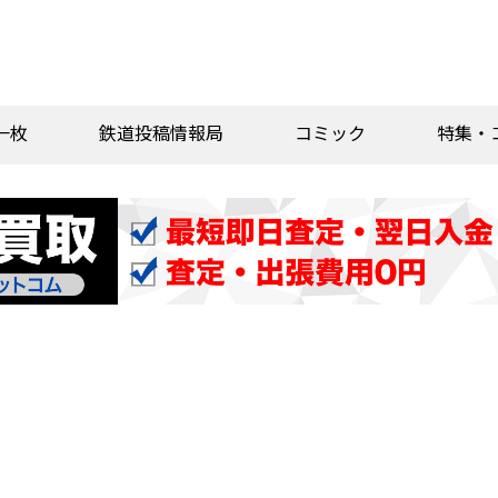
一枚
鉄道投稿情報局
コミック
特集・