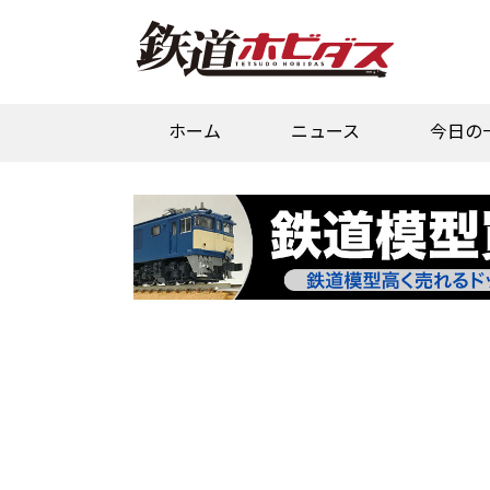
ホーム
ニュース
今日の