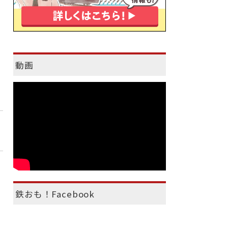
動画
鉄おも！Facebook
）