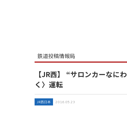
鉄道投稿情報局
【JR西】 “サロンカーなにわ”
く〉運転
JR西日本
2016.05.23