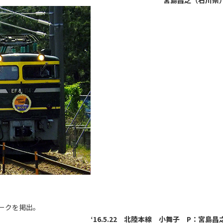
宮島昌之（石川県
ークを掲出。
‘16.5.22 北陸本線 小舞子 P：宮島昌