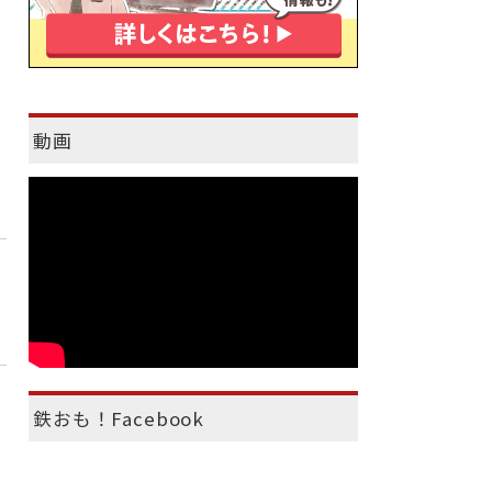
動画
鉄おも！Facebook