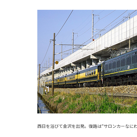
西日を浴びて金沢を出発。復路は”サロンカーなに