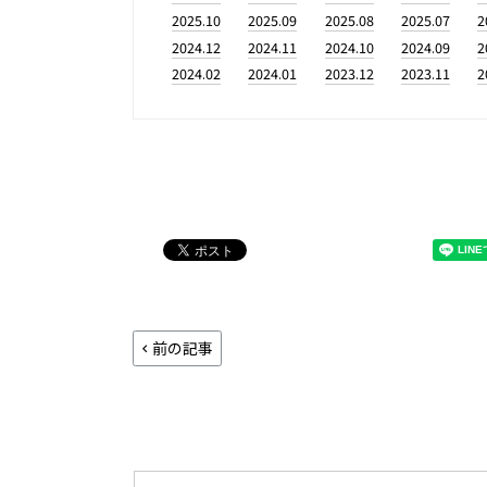
2025.10
2025.09
2025.08
2025.07
2
2024.12
2024.11
2024.10
2024.09
2
2024.02
2024.01
2023.12
2023.11
2
前の記事