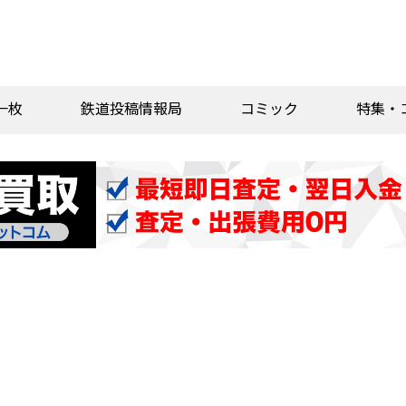
一枚
鉄道投稿情報局
コミック
特集・