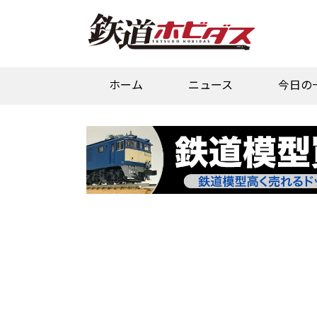
ホーム
ニュース
今日の