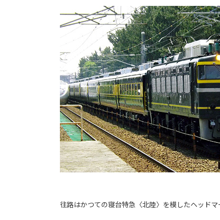
往路はかつての寝台特急〈北陸〉を模したヘッドマ