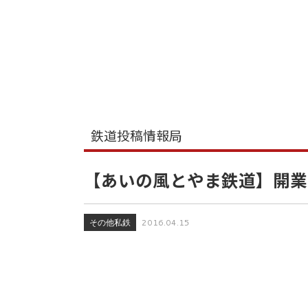
鉄道投稿情報局
【あいの風とやま鉄道】開業
その他私鉄
2016.04.15