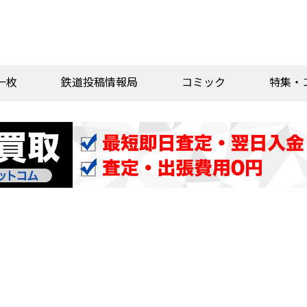
一枚
鉄道投稿情報局
コミック
特集・