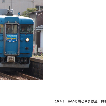
‘16.4.9 あいの風とやま鉄道 呉