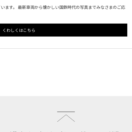
います。 最新車両から懐かしい国鉄時代の写真までみなさまのご応
くわしくはこちら
このページのトップへ