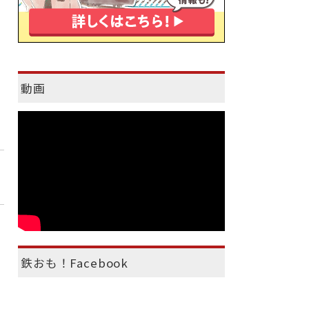
動画
鉄おも！Facebook
）