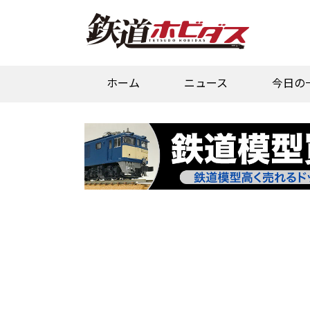
ホーム
ニュース
今日の