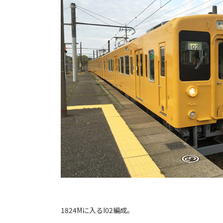
1824Mに入るI02編成。