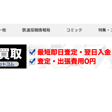
一枚
鉄道投稿情報局
コミック
特集・