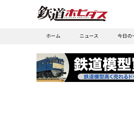
ホーム
ニュース
今日の