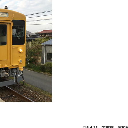
‘16.4.13 宇部線 阿知