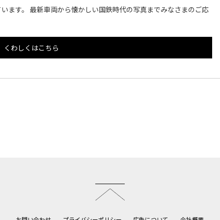
います。 最新車両から懐かしい国鉄時代の写真までみなさまのご応
くわしくはこちら
このページのトップへ
お問い合わせ
プライバシーポリシー
広告について
会社概要