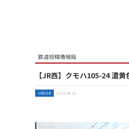
鉄道投稿情報局
【JR西】クモハ105-24 濃
JR西日本
2016.04.14