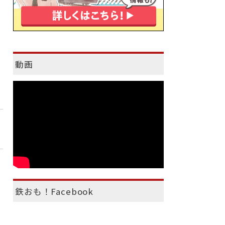
動画
鉄おも！Facebook
）