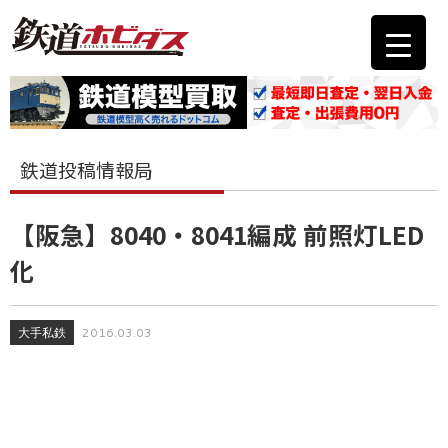
鉄道投稿情報局
【阪急】8040・8041編成 前照灯LED
化
大手私鉄
2016.03.03