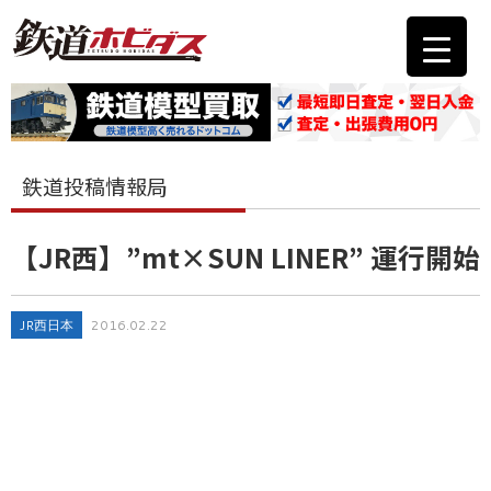
鉄道投稿情報局
【JR西】”mt×SUN LINER” 運行開始
JR西日本
2016.02.22