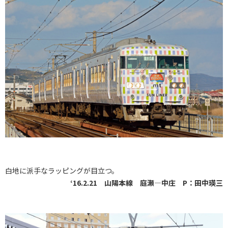
白地に派手なラッピングが目立つ。
‘16.2.21 山陽本線 庭瀬―中庄 P：田中瑛三