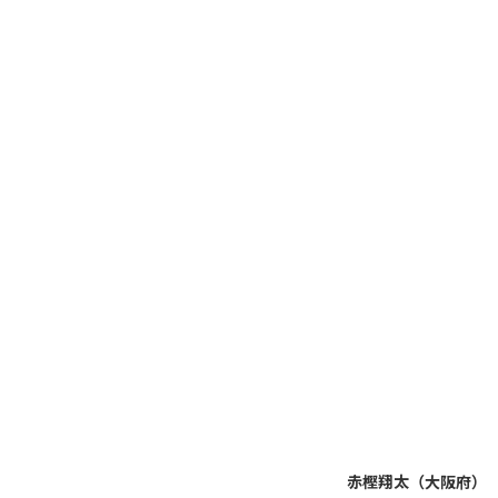
赤樫翔太（大阪府）