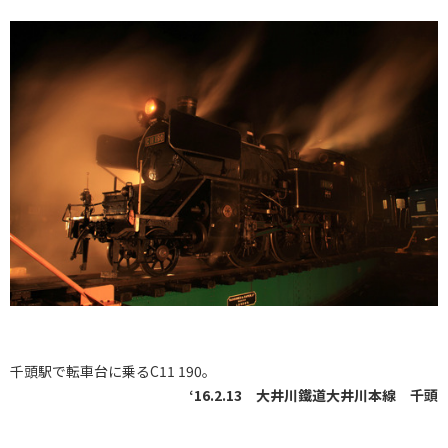
千頭駅で転車台に乗るC11 190。
‘16.2.13 大井川鐵道大井川本線 千頭