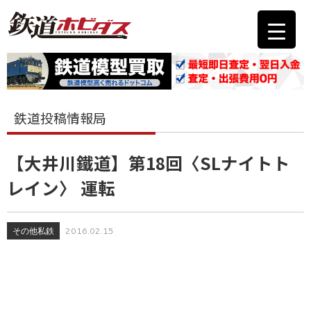
鉄道投稿情報局
【大井川鐵道】第18回〈SLナイトト
レイン〉 運転
その他私鉄
2016.02.15