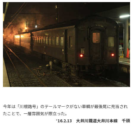
今年は「川根路号」のテールマークがない車輌が最後尾に充当され
たことで、一層雰囲気が際立った。
‘16.2.13 大井川鐵道大井川本線 千頭