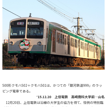
500形クモハ502＋クモハ501は、かつての「銀河鉄道999」のラッ
ピング電車である。
‘15.12.20 上信電鉄 高崎商科大学前―山名
12月20日、上信電鉄は沿線の大学生の協力を得て、恒例の特別臨