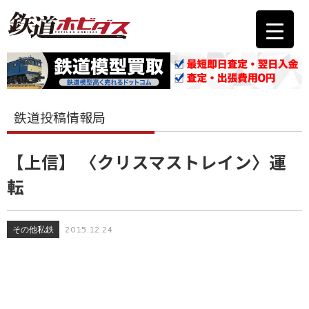
鉄道投稿情報局
【上信】 〈クリスマストレイン〉運
転
その他私鉄
2015.12.24